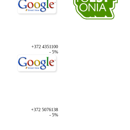
+372 4351100
- 5%
+372 5076138
- 5%