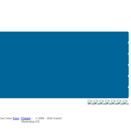
Our Sites:
Eesti
|
Finland
|
© 2006 - 2026 Sauler
Marketing OÜ