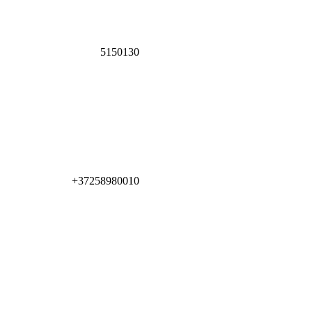
5150130
+37258980010