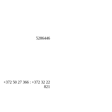
5286446
+372 50 27 366 : +372 32 22
821