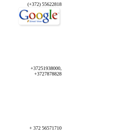
(+372) 55622818
+37251938000,
+3727878828
+ 372 56571710