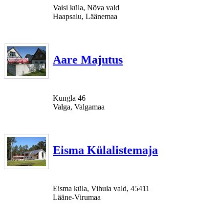
Vaisi küla, Nõva vald
Haapsalu, Läänemaa
Aare Majutus
Kungla 46
Valga, Valgamaa
Eisma Külalistemaja
Eisma küla, Vihula vald, 45411
Lääne-Virumaa