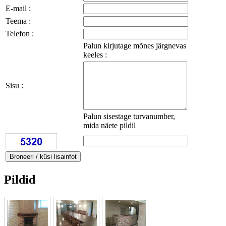
E-mail :
Teema :
Telefon :
Palun kirjutage mõnes järgnevas
keeles :
Sisu :
Palun sisestage turvanumber,
mida näete pildil
Pildid