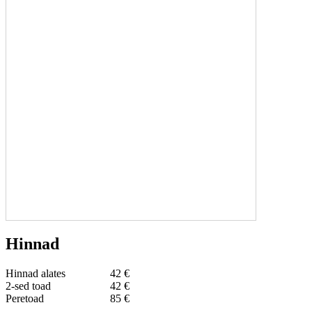
Hinnad
Hinnad alates
42 €
2-sed toad
42 €
Peretoad
85 €