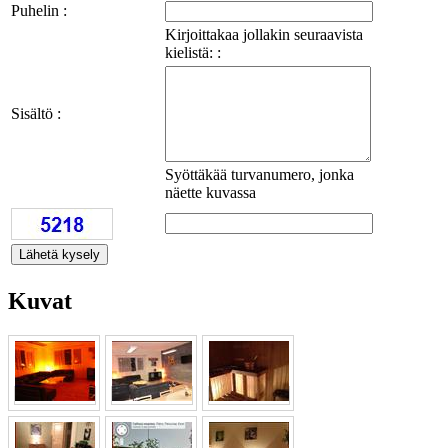
Puhelin :
Kirjoittakaa jollakin seuraavista
kielistä: :
Sisältö :
Syöttäkää turvanumero, jonka
näette kuvassa
Kuvat