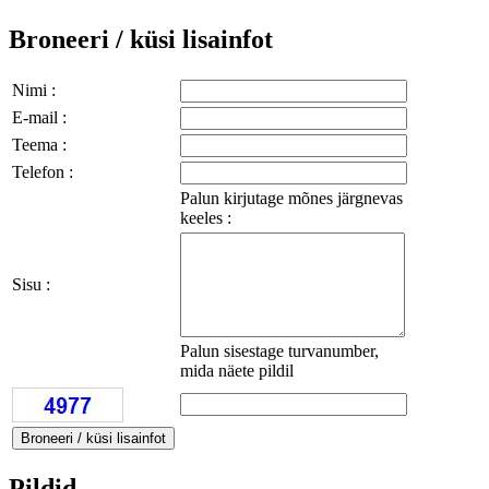
Broneeri / küsi lisainfot
Nimi :
E-mail :
Teema :
Telefon :
Palun kirjutage mõnes järgnevas
keeles :
Sisu :
Palun sisestage turvanumber,
mida näete pildil
Pildid