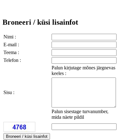
Broneeri / küsi lisainfot
Nimi :
E-mail :
Teema :
Telefon :
Palun kirjutage mõnes järgnevas
keeles :
Sisu :
Palun sisestage turvanumber,
mida näete pildil