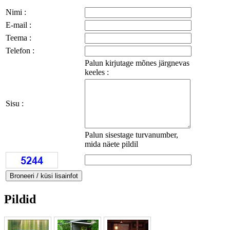
Nimi :
E-mail :
Teema :
Telefon :
Palun kirjutage mõnes järgnevas
keeles :
Sisu :
Palun sisestage turvanumber,
mida näete pildil
Pildid