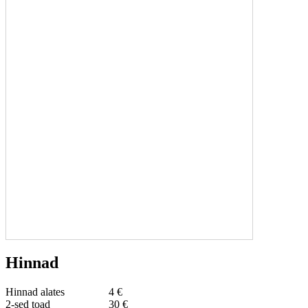
Hinnad
Hinnad alates
4 €
2-sed toad
30 €