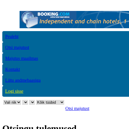
Pealeht
Otsi majutust
Majutus maailmas
Kontakt
Liitu andmebaasiga
Logi sisse
Otsi majutust
Otsingu tulemused