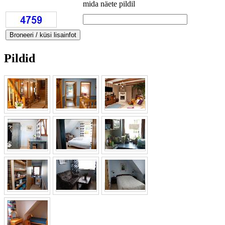
mida näete pildil
Pildid