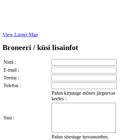
View Larger Map
Broneeri / küsi lisainfot
Nimi :
E-mail :
Teema :
Telefon :
Palun kirjutage mõnes järgnevas
keeles :
Sisu :
Palun sisestage turvanumber,