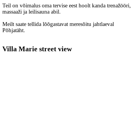
Teil on võimalus oma tervise eest hoolt kanda trenažööri,
massaaži ja leilisauna abil.
Meilt saate tellida lõõgastavat meresõitu jahtlaeval
Põhjatäht.
Villa Marie street view