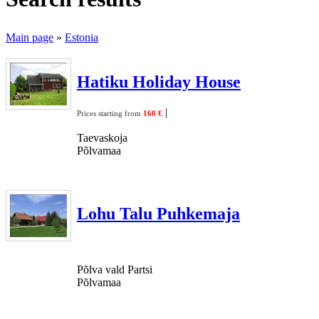
Main page
»
Estonia
Hatiku Holiday House
|
Prices starting from
160 €
Taevaskoja
Põlvamaa
Lohu Talu Puhkemaja
Põlva vald Partsi
Põlvamaa