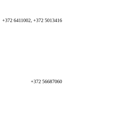
+372 6411002, +372 5013416
+372 56687060