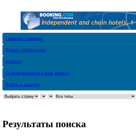
Главная страница
Искать размещение
Контакт
Подсоединиться к базе данных
Войти в систему
Результаты поиска