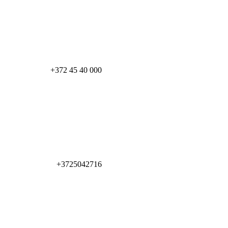
+372 45 40 000
+3725042716