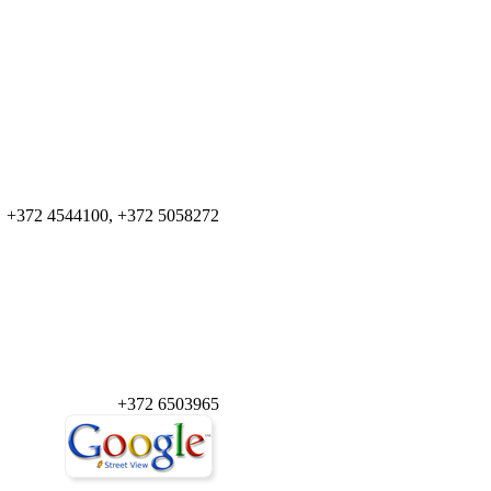
+372 4544100, +372 5058272
+372 6503965