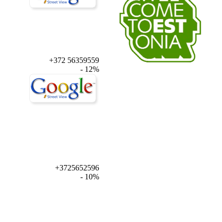
+372 56359559
- 12%
+3725652596
- 10%