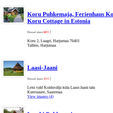
Koru Puhkemaja, Ferienhaus Ko
Koru Cottage in Estonia
|
Hinnad alates
60 €
Koru 2, Laagri, Harjumaa 76401
Tallinn, Harjumaa
Laasi-Jaani
|
Hinnad alates
13 €
Leisi vald Koiduvälja küla Laasi-Jaani talu
Kuressaare, Saaremaa
View images (4)