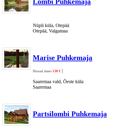
Lombi Puhkemaja
Nüpli küla, Otepää
Otepää, Valgamaa
Marise Puhkemaja
|
Hinnad alates
130 €
Saaremaa vald, Õeste küla
Saaremaa
Partsilombi Puhkemaja