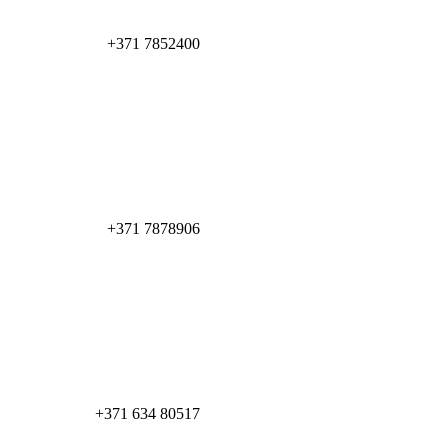
+371 7852400
+371 7878906
+371 634 80517