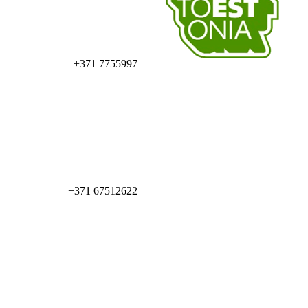
+371 7755997
+371 67512622