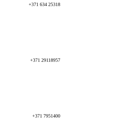
+371 634 25318
+371 29118957
+371 7951400