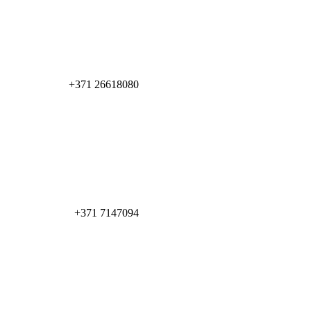
+371 26618080
+371 7147094