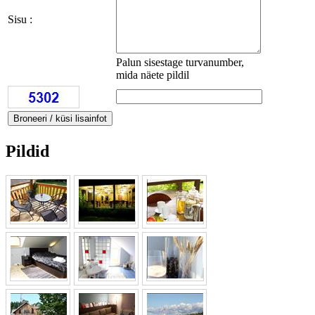
Sisu :
Palun sisestage turvanumber,
mida näete pildil
Pildid